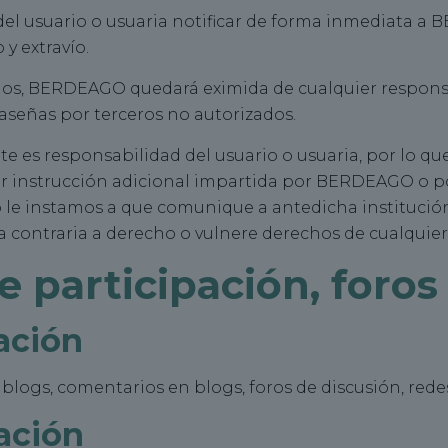
n del usuario o usuaria notificar de forma inmediata 
y extravío.
os, BERDEAGO quedará eximida de cualquier responsab
raseñas por terceros no autorizados.
te es responsabilidad del usuario o usuaria, por lo qu
er instrucción adicional impartida por BERDEAGO o por
o le instamos a que comunique a antedicha institució
ontraria a derecho o vulnere derechos de cualquier 
 participación, foro
ación
 blogs, comentarios en blogs, foros de discusión, redes
ación