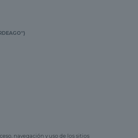
RDEAGO”)
eso, navegación y uso de los sitios