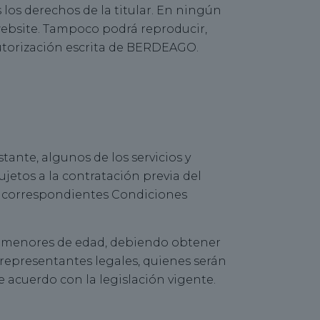
los derechos de la titular. En ningún
website. Tampoco podrá reproducir,
 autorización escrita de BERDEAGO.
stante, algunos de los servicios y
etos a la contratación previa del
as correspondientes Condiciones
 de menores de edad, debiendo obtener
representantes legales, quienes serán
 acuerdo con la legislación vigente.