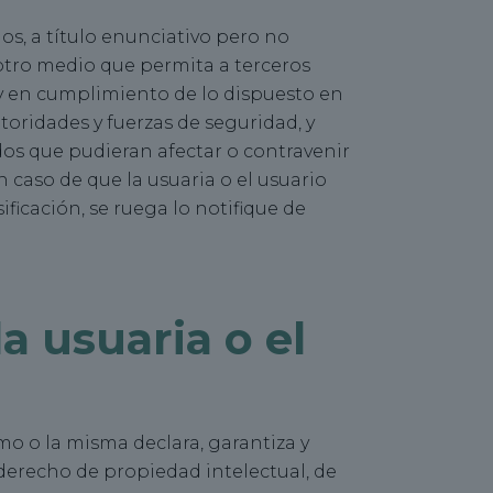
s, a título enunciativo pero no
 otro medio que permita a terceros
y en cumplimiento de lo dispuesto en
autoridades y fuerzas de seguridad, y
dos que pudieran afectar o contravenir
n caso de que la usuaria o el usuario
ficación, se ruega lo notifique de
a usuaria o el
smo o la misma declara, garantiza y
derecho de propiedad intelectual, de