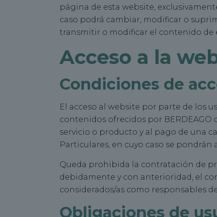
página de esta website, exclusivamente
caso podrá cambiar, modificar o supri
transmitir o modificar el contenido de
Acceso a la web
Condiciones de ac
El acceso al website por parte de los us
contenidos ofrecidos por BERDEAGO o t
servicio o producto y al pago de una 
Particulares, en cuyo caso se pondrán a
Queda prohibida la contratación de pr
debidamente y con anterioridad, el co
considerados/as como responsables de l
Obligaciones de us