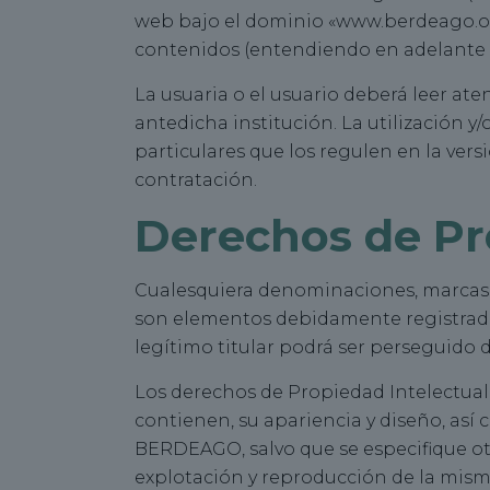
web bajo el dominio «www.berdeago.org»
contenidos (entendiendo en adelante po
La usuaria o el usuario deberá leer at
antedicha institución. La utilización y
particulares que los regulen en la ve
contratación.
Derechos de Pro
Cualesquiera denominaciones, marcas, s
son elementos debidamente registrad
legítimo titular podrá ser perseguido
Los derechos de Propiedad Intelectual 
contienen, su apariencia y diseño, así
BERDEAGO, salvo que se especifique otr
explotación y reproducción de la misma