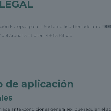
LEGAL
ón Europea para la Sostenibilidad (en adelante
“BE
 del Arenal, 3 – trasera 48015 Bilbao
 de aplicación
les
n adelante «condiciones generales») que regulan el acc