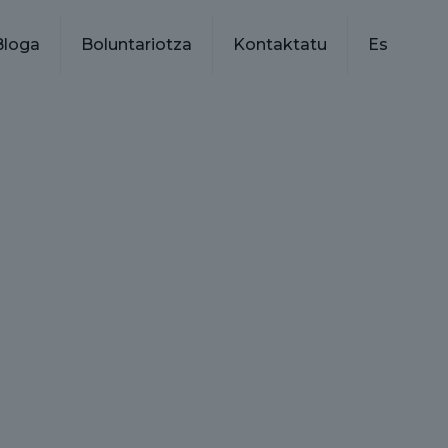
Bloga
Boluntariotza
Kontaktatu
Es