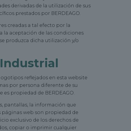
es derivadas de la utilización de sus
pecíficos prestados por BERDEAGO.
s creadas a tal efecto por la
ica la aceptación de las condiciones
e produzca dicha utilización y/o
Industrial
logotipos reflejados en esta website
as por persona diferente de su
site es propiedad de BERDEAGO.
, pantallas, la información que
ras páginas web son propiedad de
cio exclusivo de los derechos de
dos, copiar o imprimir cualquier