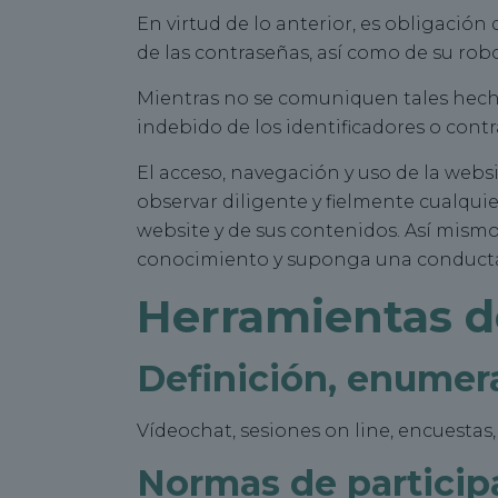
En virtud de lo anterior, es obligació
de las contraseñas, así como de su robo 
Mientras no se comuniquen tales hech
indebido de los identificadores o cont
El acceso, navegación y uso de la websi
observar diligente y fielmente cualqui
website y de sus contenidos. Así mism
conocimiento y suponga una conducta c
Herramientas de
Definición, enumer
Vídeochat, sesiones on line, encuestas,
Normas de particip