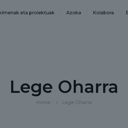
kimenak eta proiektuak
Azoka
Kolabora
Lege Oharra
Home
Lege Oharra