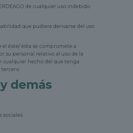
a BERDEAGO de cualquier uso indebido
ilidad que pudiera derivarse del uso
e el éste/ ésta se compromete a
 su personal relativo al uso de la
n cualquier hecho del que tenga
tercero.
s y demás
 sociales.