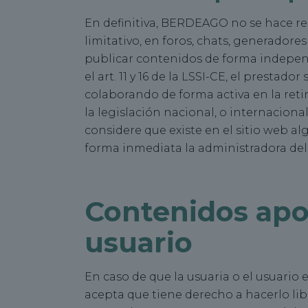
En definitiva, BERDEAGO no se hace re
limitativo, en foros, chats, generadore
publicar contenidos de forma independ
el art. 11 y 16 de la LSSI-CE, el prestad
colaborando de forma activa en la reti
la legislación nacional, o internacional
considere que existe en el sitio web al
forma inmediata la administradora del 
Contenidos apor
usuario
En caso de que la usuaria o el usuario 
acepta que tiene derecho a hacerlo li